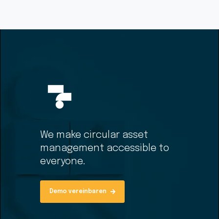
We make circular asset
management accessible to
everyone.
Demo vereinbaren