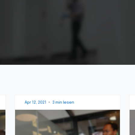
Apr 12, 2021
•
3 min lesen