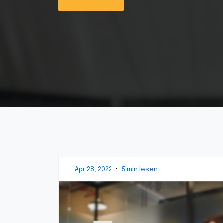
Apr 28, 2022
•
5 min lesen