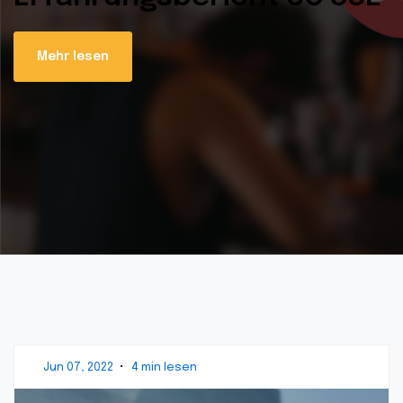
Mehr lesen
Jun 07, 2022
•
4 min lesen