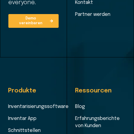
everyone.
Kontakt
Partner werden
Demo
vereinbaren
Produkte
Ressourcen
Inventarisierungssoftware
Blog
Inventar App
Erfahrungsberichte
von Kunden
Schnittstellen