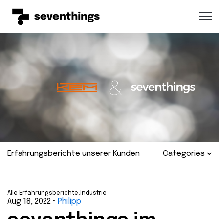
Open 
Erfahrungsberichte unserer Kunden
Categories
Alle Erfahrungsberichte,
Industrie
Aug 18, 2022
•
Philipp