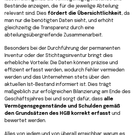
Bestände anzeigen, die für die jeweilige Abteilung
relevant sind. Dies
fördert die Übersichtlichkeit
, da
man nur die benötigten Daten sieht, und erhöht
gleichzeitig die Transparenz durch eine
abteilungsübergreifende Zusammenarbeit.
Besonders bei der Durchführung der permanenten
Inventur oder der Stichtagsinventur bringt dies
erhebliche Vorteile: Die Daten können präzise und
effizient erfasst werden, wodurch Fehler vermieden
werden und das Unternehmen stets über den
aktuellen Ist-Bestand informiert ist. Dies trägt
maßgeblich zur erfolgreichen Bilanzierung am Ende des
Geschäftsjahres bei und sorgt dafür, dass
alle
Vermögensgegenstände und Schulden gemäß
den Grundsätzen des HGB korrekt erfasst
und
bewertet werden.
Alles von jedem und von überall erreichbar: warum es