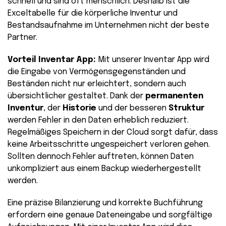
schnell und sind oft menschlich. Deshalb ist die
Exceltabelle für die körperliche Inventur und
Bestandsaufnahme im Unternehmen nicht der beste
Partner.
Vorteil Inventar App:
Mit unserer Inventar App wird
die Eingabe von Vermögensgegenständen und
Beständen nicht nur erleichtert, sondern auch
übersichtlicher gestaltet. Dank der
permanenten
Inventur
, der
Historie
und der besseren
Struktur
werden Fehler in den Daten erheblich reduziert.
Regelmäßiges Speichern in der Cloud sorgt dafür, dass
keine Arbeitsschritte ungespeichert verloren gehen.
Sollten dennoch Fehler auftreten, können Daten
unkompliziert aus einem Backup wiederhergestellt
werden.
Eine präzise Bilanzierung und korrekte Buchführung
erfordern eine genaue Dateneingabe und sorgfältige