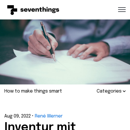
Open 
How to make things smart
Categories
Aug 09, 2022
•
René Werner
Inventur mit