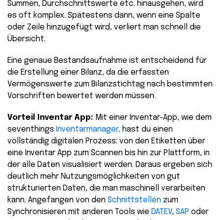
Summen, Durchschnittswerte etc. hinausgehen, wird
es oft komplex. Spätestens dann, wenn eine Spalte
oder Zeile hinzugefügt wird, verliert man schnell die
Übersicht.
Eine genaue Bestandsaufnahme ist entscheidend für
die Erstellung einer Bilanz, da die erfassten
Vermögenswerte zum Bilanzstichtag nach bestimmten
Vorschriften bewertet werden müssen.
Vorteil Inventar App:
Mit einer Inventar-App, wie dem
seventhings
Inventarmanager,
hast du einen
vollständig digitalen Prozess: von den Etiketten über
eine Inventar App zum Scannen bis hin zur Plattform, in
der alle Daten visualisiert werden. Daraus ergeben sich
deutlich mehr Nutzungsmöglichkeiten von gut
strukturierten Daten, die man maschinell verarbeiten
kann. Angefangen von den
Schnittstellen
zum
Synchronisieren mit anderen Tools wie
DATEV
,
SAP
oder