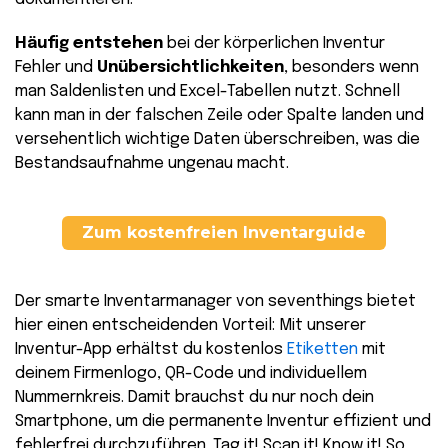
Häufig entstehen
bei der körperlichen Inventur
Fehler und
Unübersichtlichkeiten
, besonders wenn
man Saldenlisten und Excel-Tabellen nutzt. Schnell
kann man in der falschen Zeile oder Spalte landen und
versehentlich wichtige Daten überschreiben, was die
Bestandsaufnahme ungenau macht.
Zum kostenfreien Inventarguide
Der smarte Inventarmanager von seventhings bietet
hier einen entscheidenden Vorteil: Mit unserer
Inventur-App erhältst du kostenlos
Etiketten
mit
deinem Firmenlogo, QR-Code und individuellem
Nummernkreis. Damit brauchst du nur noch dein
Smartphone, um die permanente Inventur effizient und
fehlerfrei durchzuführen. Tag it! Scan it! Know it! So