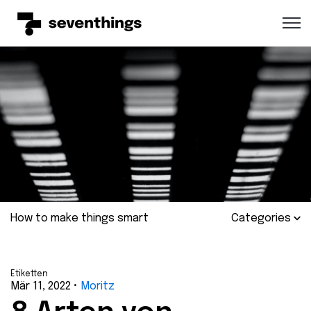
Open 
How to make things smart
Categories
Etiketten
Mär 11, 2022
•
Moritz