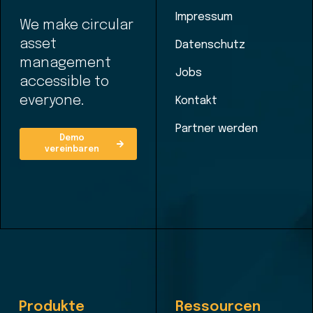
Impressum
We make circular
asset
Datenschutz
management
Jobs
accessible to
everyone.
Kontakt
Partner werden
Demo
vereinbaren
Produkte
Ressourcen