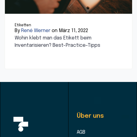
Etiketten
By
René Werner
on März 11, 2022
Wohin klebt man das Etikett beim
Inventarisieren? Best-Practice-Tipps
Über uns
AGB